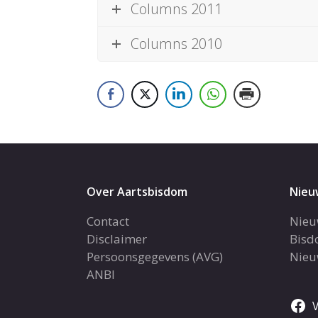
Columns 2011
Columns 2010
Over Aartsbisdom
Nieu
Contact
Nieu
Disclaimer
Bisd
Persoonsgegevens (AVG)
Nieu
ANBI
V