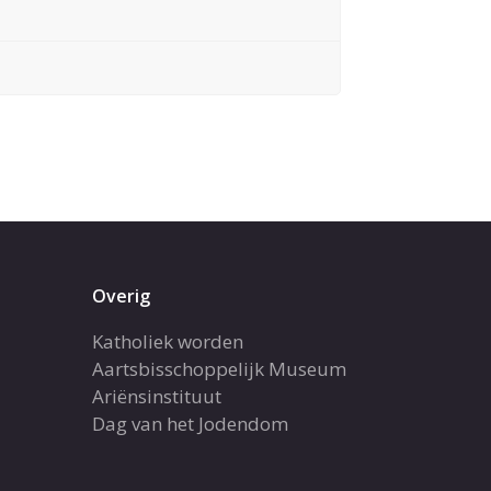
Overig
Katholiek worden
Aartsbisschoppelijk Museum
Ariënsinstituut
Dag van het Jodendom