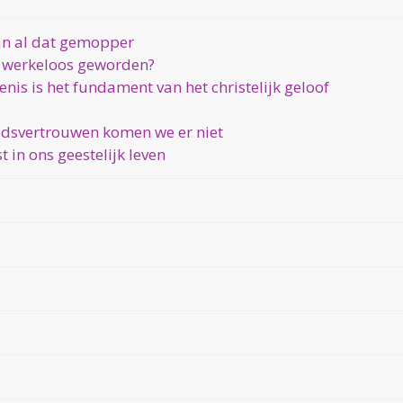
an al dat gemopper
 werkeloos geworden?
zenis is het fundament van het christelijk geloof
odsvertrouwen komen we er niet
 in ons geestelijk leven