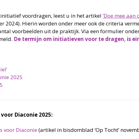
itiatief voordragen, leest u in het artikel
‘Doe mee aan d
er 2024). Hierin worden onder meer ook de criteria verm
ntal voorbeelden uit de praktijk.
Via een formulier ond
emeld.
De termijn om initiatieven voor te dragen, is e
iel’
conie 2025
25
 voor Diaconie 2025:
s voor Diaconie
(artikel in bisdomblad ‘Op Tocht’ novem