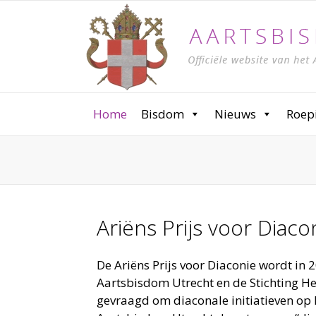
Home
Bisdom
Nieuws
Roep
Ariëns Prijs voor Diac
De Ariëns Prijs voor Diaconie wordt in 2
Aartsbisdom Utrecht en de Stichting H
gevraagd om diaconale initiatieven op h