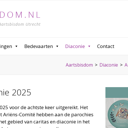
ingen
Bedevaarten
Diaconie
Contact
Aartsbisdom
>
Diaconie
>
A
onie 2025
025 voor de achtste keer uitgereikt. Het
et Ariëns-Comité hebben aan de parochies
et gebied van caritas en diaconie in het