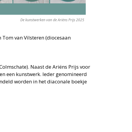
De kunstwerken van de Ariëns Prijs 2025
en Tom van Vilsteren (diocesaan
Colmschate). Naast de Ariëns Prijs voor
g en een kunstwerk. Ieder genomineerd
undeld worden in het diaconale boekje