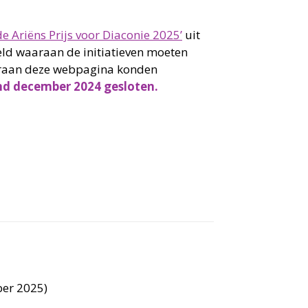
e Ariëns Prijs voor Diaconie 2025’
uit
eld waaraan de initiatieven moeten
eraan deze webpagina konden
ind december 2024 gesloten.
ber 2025)