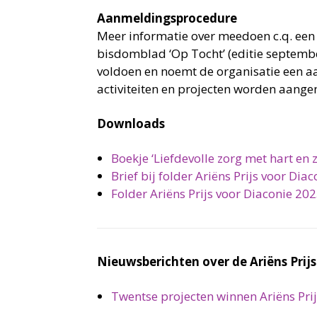
Aanmeldingsprocedure
Meer informatie over meedoen c.q. een in
bisdomblad ‘Op Tocht’ (editie septemb
voldoen en noemt de organisatie een aa
activiteiten en projecten worden aang
Downloads
Boekje ‘Liefdevolle zorg met hart en z
Brief bij folder Ariëns Prijs voor Dia
Folder Ariëns Prijs voor Diaconie 20
Nieuwsberichten over de Ariëns Prijs
Twentse projecten winnen Ariëns Prij