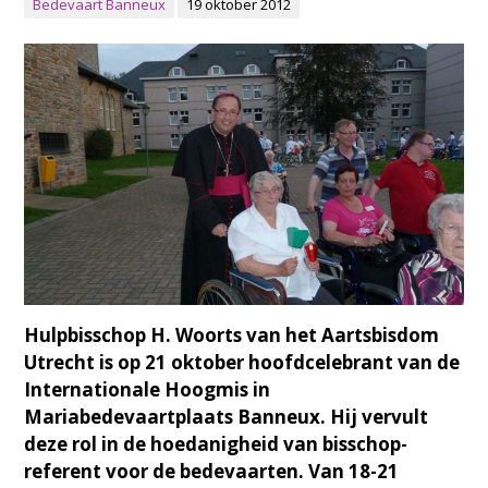
Bedevaart Banneux
19 oktober 2012
Hulpbisschop H. Woorts van het Aartsbisdom
Utrecht is op 21 oktober hoofdcelebrant van de
Internationale Hoogmis in
Mariabedevaartplaats Banneux. Hij vervult
deze rol in de hoedanigheid van bisschop-
referent voor de bedevaarten. Van 18-21