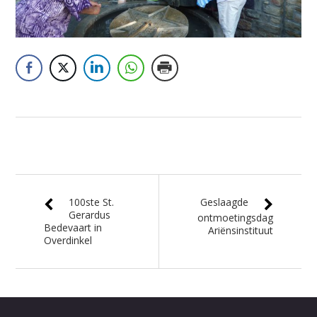
100ste St.
Geslaagde
Gerardus
ontmoetingsdag
Bedevaart in
Ariënsinstituut
Overdinkel