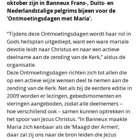
oktober zijn in Banneux Frans-, Duits- en
Nederlandstalige pelgrims bijeen voor de
‘Ontmoetingsdagen met Maria’.
“Tijdens deze Ontmoetingsdagen wordt haar rol in
Gods heilsplan uitgediept, want een ware mariale
devotie leidt naar Christus en naar een actieve
deelname aan de zending van de Kerk,” aldus de
organisatie.
Deze Ontmoetingsdagen richten zich tot allen die
op een actieve wijze wensen deel te nemen aan de
zending van de Kerk. Net als bij de eerdere editie in
2009 worden er lezingen, gebedsmomenten en
vieringen aangeboden, zodat alle deelnemers –
hoe verschillend ook – samen kunnen optrekken in
het spoor van Jezus Christus. “In Banneux maakte
Maria zich kenbaar als de ‘Maagd der Armen’,
daar zal zij ons naar de bron leiden die Jezus