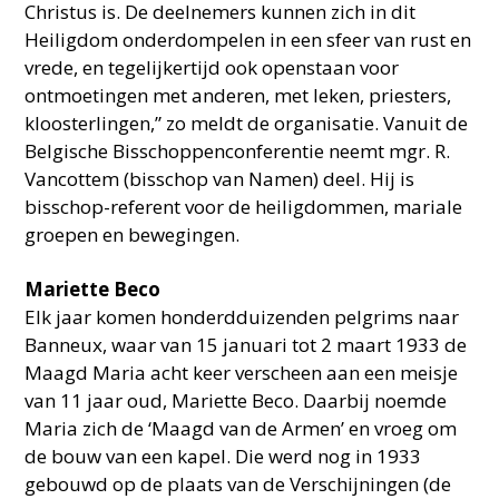
Christus is. De deelnemers kunnen zich in dit
Heiligdom onderdompelen in een sfeer van rust en
vrede, en tegelijkertijd ook openstaan voor
ontmoetingen met anderen, met leken, priesters,
kloosterlingen,” zo meldt de organisatie. Vanuit de
Belgische Bisschoppenconferentie neemt mgr. R.
Vancottem (bisschop van Namen) deel. Hij is
bisschop-referent voor de heiligdommen, mariale
groepen en bewegingen.
Mariette Beco
Elk jaar komen honderdduizenden pelgrims naar
Banneux, waar van 15 januari tot 2 maart 1933 de
Maagd Maria acht keer verscheen aan een meisje
van 11 jaar oud, Mariette Beco. Daarbij noemde
Maria zich de ‘Maagd van de Armen’ en vroeg om
de bouw van een kapel. Die werd nog in 1933
gebouwd op de plaats van de Verschijningen (de