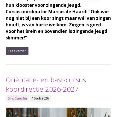
hun klooster voor zingende jeugd.
Cursuscoördinator Marcus de Haard: “Ook wie
nog niet bij een koor zingt maar wél van zingen
houdt, is van harte welkom. Zingen is goed
voor het brein en bovendien is zingende jeugd
slimmer!”
Lees verder
Oriëntatie- en basiscursus
koordirectie 2026-2027
Sint Caecilia
16 juli 2026