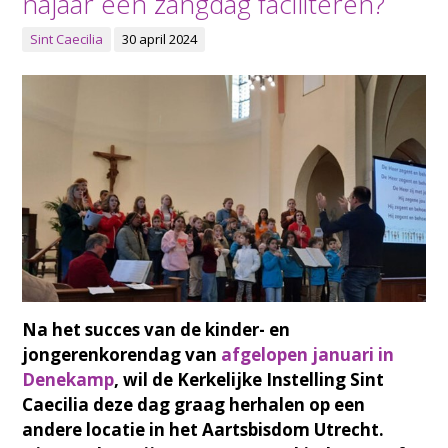
najaar een zangdag faciliteren?
Sint Caecilia
30 april 2024
Na het succes van de kinder- en
jongerenkorendag van
afgelopen januari in
Denekamp
, wil de Kerkelijke Instelling Sint
Caecilia deze dag graag herhalen op een
andere locatie in het Aartsbisdom Utrecht.