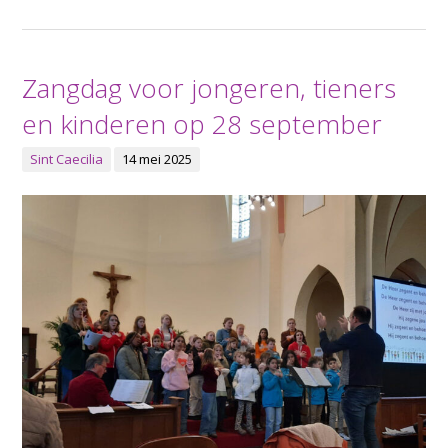
Zangdag voor jongeren, tieners
en kinderen op 28 september
Sint Caecilia
14 mei 2025