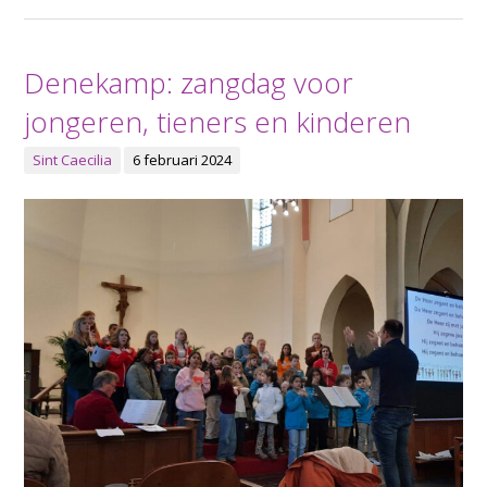
Denekamp: zangdag voor
jongeren, tieners en kinderen
Sint Caecilia
6 februari 2024