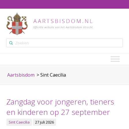
Aartsbisdom
>
Sint Caecilia
Zangdag voor jongeren, tieners
en kinderen op 27 september
Sint Caecilia
27 juli 2026