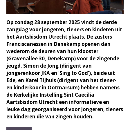
Op zondag 28 september 2025 vindt de derde
zangdag voor jongeren, tieners en kinderen uit
het Aartsbisdom Utrecht plaats. De zusters
Franciscanessen in Denekamp openen dan
wederom de deuren van hun klooster
(Gravenallee 30, Denekamp) voor de zingende
jeugd. Simon de Jong (dirigent van
jongerenkoor JKA en ‘Sing to God’), beide uit
Ede, en Karel Tijhuis (dirigent van het tiener-
en kinderkoor in Ootmarsum) hebben namens
de Kerkelijke Instelling Sint Caecilia
Aartsbisdom Utrecht een informatieve en
leuke dag georganiseerd voor jongeren, tieners
en kinderen die van zingen houden.