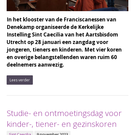
In het klooster van de Franciscanessen van
Denekamp organiseerde de Kerkelijke
Instelling Sint Caecilia van het Aartsbisdom
Utrecht op 28 januari een zangdag voor
jongeren, tieners en kinderen. Met vier koren
en overige belangstellenden waren ruim 60
deelnemers aanwezig.
Lees verder
Studie- en ontmoetingsdag voor
kinder-, tiener- en gezinskoren
Sint Caecilia
9 november 2023