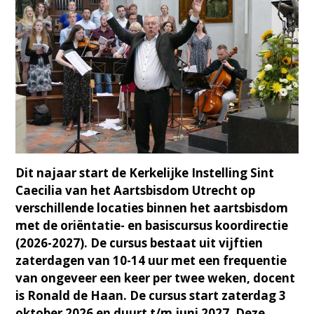
Dit najaar start de Kerkelijke Instelling Sint
Caecilia van het Aartsbisdom Utrecht op
verschillende locaties binnen het aartsbisdom
met de oriëntatie- en basiscursus koordirectie
(2026-2027). De cursus bestaat uit vijftien
zaterdagen van 10-14 uur met een frequentie
van ongeveer een keer per twee weken, docent
is Ronald de Haan. De cursus start zaterdag 3
oktober 2026 en duurt t/m juni 2027. Deze