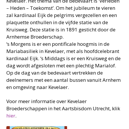
Kevelaer. Het thema van de bedevaart is ‘Verleden
– Heden – Toekomst’. Om het jubileum te vieren
zal kardinaal Eijk de pelgrims vergezellen en een
plaquette onthullen in de vijfde statie van de
Kruisweg. Deze statie is in 1891 gesticht door de
Arnhemse Broederschap.
‘s Morgens is er een pontificale hoogmis in de
Mariabasiliek in Kevelaer, met als hoofdcelebrant
kardinaal Eijk. ‘s Middags is er een Kruisweg en de
dag wordt afgesloten met een plechtig Marialof.
Op de dag van de bedevaart vertrekken de
deelnemers met een aantal bussen vanuit Arnhem
en omgeving naar Kevelaer.
Voor meer informatie over Kevelaer
Broederschappen in het Aartsbisdom Utrecht, klik
hier
.