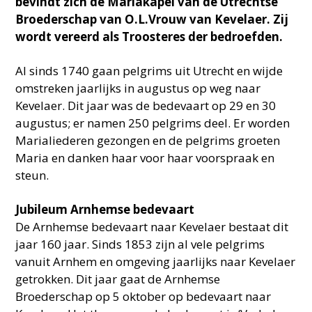
bevindt zich de Mariakapel van de Utrechtse
Broederschap van O.L.Vrouw van Kevelaer. Zij
wordt vereerd als Troosteres der bedroefden.
Al sinds 1740 gaan pelgrims uit Utrecht en wijde
omstreken jaarlijks in augustus op weg naar
Kevelaer. Dit jaar was de bedevaart op 29 en 30
augustus; er namen 250 pelgrims deel. Er worden
Marialiederen gezongen en de pelgrims groeten
Maria en danken haar voor haar voorspraak en
steun.
Jubileum Arnhemse bedevaart
De Arnhemse bedevaart naar Kevelaer bestaat dit
jaar 160 jaar. Sinds 1853 zijn al vele pelgrims
vanuit Arnhem en omgeving jaarlijks naar Kevelaer
getrokken. Dit jaar gaat de Arnhemse
Broederschap op 5 oktober op bedevaart naar