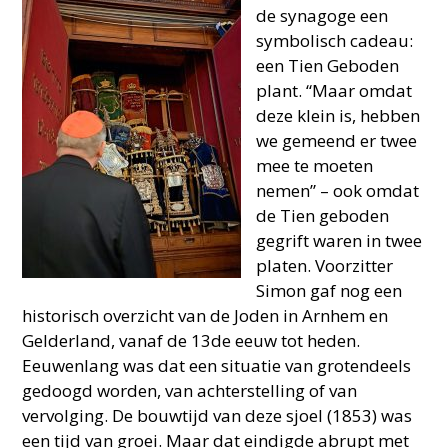
de synagoge een
symbolisch cadeau:
een Tien Geboden
plant. “Maar omdat
deze klein is, hebben
we gemeend er twee
mee te moeten
nemen” – ook omdat
de Tien geboden
gegrift waren in twee
platen. Voorzitter
Simon gaf nog een
historisch overzicht van de Joden in Arnhem en
Gelderland, vanaf de 13de eeuw tot heden.
Eeuwenlang was dat een situatie van grotendeels
gedoogd worden, van achterstelling of van
vervolging. De bouwtijd van deze sjoel (1853) was
een tijd van groei. Maar dat eindigde abrupt met