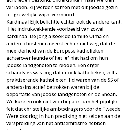
verraden. Zij werden samen met dit Joodse gezin
op gruwelijke wijze vermoord.
Kardinaal Eijk belichtte echter ook de andere kant:
“Het indrukwekkende voorbeeld van zowel
kardinaal De Jong alsook de familie Ulma en
andere christenen neemt echter niet weg dat de
meerderheid van de Europese katholieken
achterover leunde of het lef niet had om hun
Joodse landgenoten te redden. Een erger
schandvlek was nog dat er ook katholieken, zelfs
praktiserende katholieken, lid waren van de SS of
anderszins actief betrokken waren bij de
deportatie van Joodse landgenoten en de Shoah.
We kunnen ook niet voorbijgaan aan het pijnlijke
feit dat christelijke ambtsdragers vóór de Tweede
Wereldoorlog in hun prediking niet zelden aan de
verspreiding van het antisemitisme hebben