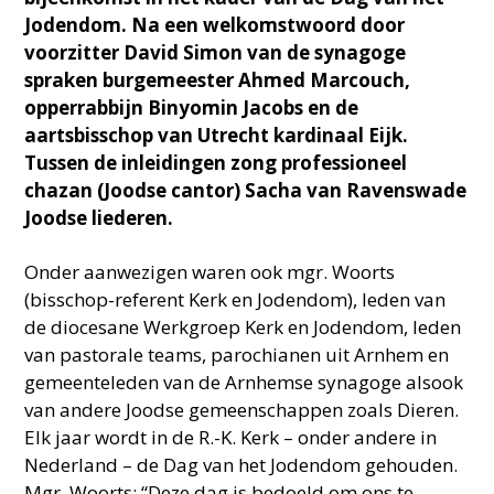
Jodendom. Na een welkomstwoord door
voorzitter David Simon van de synagoge
spraken burgemeester Ahmed Marcouch,
opperrabbijn Binyomin Jacobs en de
aartsbisschop van Utrecht kardinaal Eijk.
Tussen de inleidingen zong professioneel
chazan (Joodse cantor) Sacha van Ravenswade
Joodse liederen.
Onder aanwezigen waren ook mgr. Woorts
(bisschop-referent Kerk en Jodendom), leden van
de diocesane Werkgroep Kerk en Jodendom, leden
van pastorale teams, parochianen uit Arnhem en
gemeenteleden van de Arnhemse synagoge alsook
van andere Joodse gemeenschappen zoals Dieren.
Elk jaar wordt in de R.-K. Kerk – onder andere in
Nederland – de Dag van het Jodendom gehouden.
Mgr. Woorts: “Deze dag is bedoeld om ons te