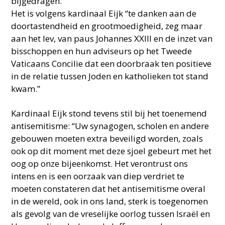
bijgedragen.”
Het is volgens kardinaal Eijk “te danken aan de
doortastendheid en grootmoedigheid, zeg maar
aan het lev, van paus Johannes XXIII en de inzet van
bisschoppen en hun adviseurs op het Tweede
Vaticaans Concilie dat een doorbraak ten positieve
in de relatie tussen Joden en katholieken tot stand
kwam.”
Kardinaal Eijk stond tevens stil bij het toenemend
antisemitisme: “Uw synagogen, scholen en andere
gebouwen moeten extra beveiligd worden, zoals
ook op dit moment met deze sjoel gebeurt met het
oog op onze bijeenkomst. Het verontrust ons
intens en is een oorzaak van diep verdriet te
moeten constateren dat het antisemitisme overal
in de wereld, ook in ons land, sterk is toegenomen
als gevolg van de vreselijke oorlog tussen Israël en