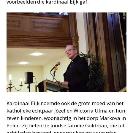
voorbeelden die kardinaal Eijk gaf.
Kardinaal Eijk noemde ook de grote moed van het
katholieke echtpaar Józef en Wictoria Ulma en hun
zeven kinderen, woonachtig in het dorp Markova in
Polen. Zij lieten de Joodse familie Goldman, die uit
acht leden bestond, onderduiken maar werden