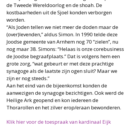
de Tweede Wereldoorlog en de shoah. De
kostbaarheden uit de Sjoel konden verborgen
worden.
“Als Joden tellen we niet meer de doden maar de
(over)levenden,” aldus Simon. In 1990 telde deze
Joodse gemeente van Arnhem nog 70 “zielen”, nu
nog maar 38. Simons: “Helaas is onze corebusiness
de Joodse begraafplaats.” Dat is volgens hem een
grote zorg, “wat gebeurt er met deze prachtige
synagoge als de laatste zijn ogen sluit? Maar we
zijn er nog steeds.”
Aan het eind van de bijeenkomst konden de
aanwezigen de synagoge bezichtigen. Ook werd de
Heilige Ark geopend en kon iedereen de
Thorarollen en het zilver erop/eraan bewonderen.
Klik hier voor de toespraak van kardinaal Eijk