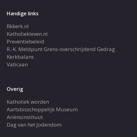
Handige links
Rkkerk.nl
Katholiekleven.nl
Preventiebeleid
R.-K. Meldpunt Grens-overschrijdend Gedrag
Kerkbalans
Vaticaan
Overig
Katholiek worden
Aartsbisschoppelijk Museum
Ariënsinstituut
Dag van het Jodendom