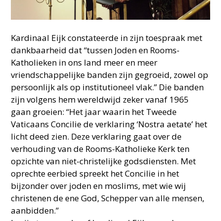
Kardinaal Eijk constateerde in zijn toespraak met
dankbaarheid dat “tussen Joden en Rooms-
Katholieken in ons land meer en meer
vriendschappelijke banden zijn gegroeid, zowel op
persoonlijk als op institutioneel vlak.” Die banden
zijn volgens hem wereldwijd zeker vanaf 1965
gaan groeien: “Het jaar waarin het Tweede
Vaticaans Concilie de verklaring ‘Nostra aetate’ het
licht deed zien. Deze verklaring gaat over de
verhouding van de Rooms-Katholieke Kerk ten
opzichte van niet-christelijke godsdiensten. Met
oprechte eerbied spreekt het Concilie in het
bijzonder over joden en moslims, met wie wij
christenen de ene God, Schepper van alle mensen,
aanbidden.”