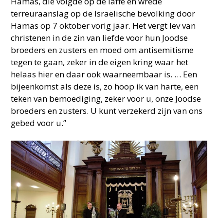
Hamas, die volgde op de laffe en wrede
terreuraanslag op de Israëlische bevolking door
Hamas op 7 oktober vorig jaar. Het vergt lev van
christenen in de zin van liefde voor hun Joodse
broeders en zusters en moed om antisemitisme
tegen te gaan, zeker in de eigen kring waar het
helaas hier en daar ook waarneembaar is. … Een
bijeenkomst als deze is, zo hoop ik van harte, een
teken van bemoediging, zeker voor u, onze Joodse
broeders en zusters. U kunt verzekerd zijn van ons
gebed voor u.”