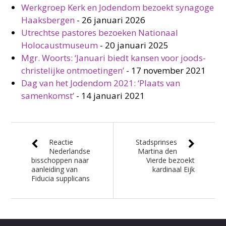
Werkgroep Kerk en Jodendom bezoekt synagoge
Haaksbergen
-
26 januari 2026
Utrechtse pastores bezoeken Nationaal
Holocaustmuseum
-
20 januari 2025
Mgr. Woorts: ‘Januari biedt kansen voor joods-
christelijke ontmoetingen’
-
17 november 2021
Dag van het Jodendom 2021: ‘Plaats van
samenkomst’
-
14 januari 2021
Reactie
Stadsprinses
Nederlandse
Martina den
bisschoppen naar
Vierde bezoekt
aanleiding van
kardinaal Eijk
Fiducia supplicans