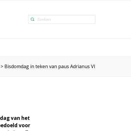
>
Bisdomdag in teken van paus Adrianus VI
mdag van het
bedoeld voor