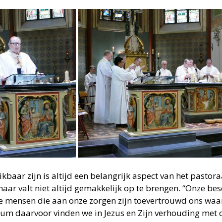
kbaar zijn is altijd een belangrijk aspect van het pastor
 maar valt niet altijd gemakkelijk op te brengen. “Onze be
e mensen die aan onze zorgen zijn toevertrouwd ons waard
rium daarvoor vinden we in Jezus en Zijn verhouding met 