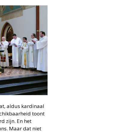
aat, aldus kardinaal
schikbaarheid toont
 zijn. En het
ons. Maar dat niet