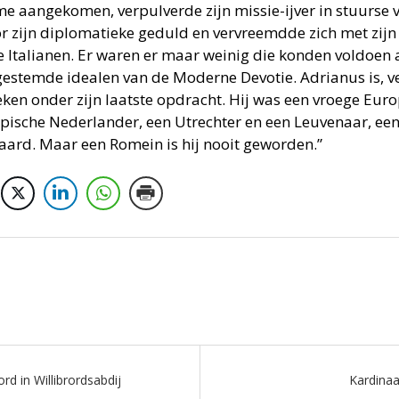
me aangekomen, verpulverde zijn missie-ijver in stuurse v
or zijn diplomatieke geduld en vervreemdde zich met zij
e Italianen. Er waren er maar weinig die konden voldoen 
estemde idealen van de Moderne Devotie. Adrianus is, ver
ken onder zijn laatste opdracht. Hij was een vroege Euro
ypische Nederlander, een Utrechter en een Leuvenaar, een
aard. Maar een Romein is hij nooit geworden.”
rd in Willibrordsabdij
Kardinaa