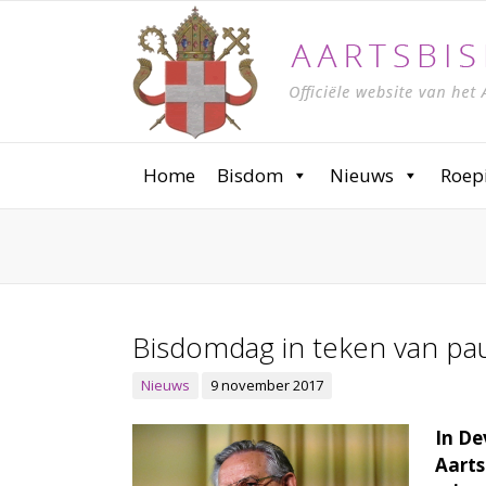
Home
Bisdom
Nieuws
Roep
Bisdomdag in teken van pau
Nieuws
9 november 2017
In De
Aarts