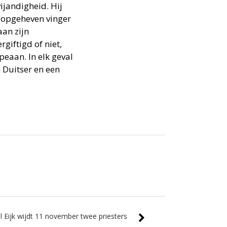
ijandigheid. Hij
n opgeheven vinger
aan zijn
giftigd of niet,
peaan. In elk geval
 Duitser en een
l Eijk wijdt 11 november twee priesters