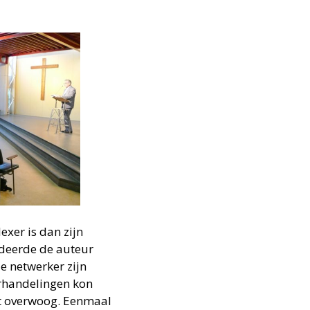
exer is dan zijn
udeerde de auteur
e netwerker zijn
erhandelingen kon
et overwoog. Eenmaal