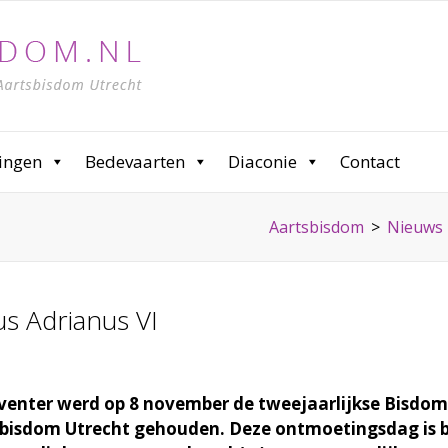
ingen
Bedevaarten
Diaconie
Contact
Aartsbisdom
>
Nieuws
s Adrianus VI
venter werd op 8 november de tweejaarlijkse Bisdo
bisdom Utrecht gehouden. Deze ontmoetingsdag is 