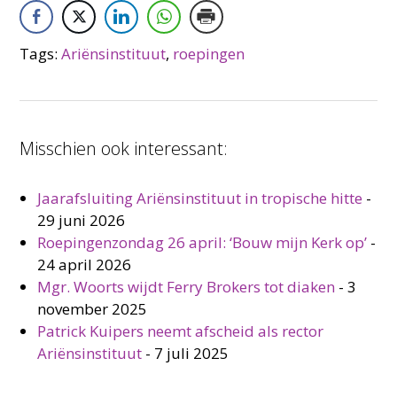
Tags:
Ariënsinstituut
,
roepingen
Misschien ook interessant:
Jaarafsluiting Ariënsinstituut in tropische hitte
-
29 juni 2026
Roepingenzondag 26 april: ‘Bouw mijn Kerk op’
-
24 april 2026
Mgr. Woorts wijdt Ferry Brokers tot diaken
-
3
november 2025
Patrick Kuipers neemt afscheid als rector
Ariënsinstituut
-
7 juli 2025