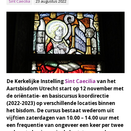
Sint Caecilia
23 augustus 2022
De Kerkelijke Instelling
Sint Caecilia
van het
Aartsbisdom Utrecht start op 12 november met
de oriëntatie- en basiscursus koordirectie
(2022-2023) op verschillende locaties binnen
het bisdom. De cursus bestaat wederom uit
vijftien zaterdagen van 10.00 – 14.00 uur met
een frequentie van ongeveer een keer per twee