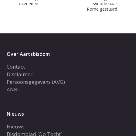
overleden
synode naar
Rome gestuurd
Over Aartsbisdom
Contact
Disclaimer
Persoonsgegevens (AVG)
ANBI
Nieuws
Nieuws
Bisdomblad ‘Op Tocht’