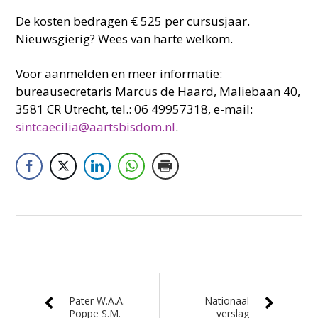
De kosten bedragen € 525 per cursusjaar.
Nieuwsgierig? Wees van harte welkom.
Voor aanmelden en meer informatie:
bureausecretaris Marcus de Haard, Maliebaan 40,
3581 CR Utrecht, tel.: 06 49957318, e-mail:
sintcaecilia@aartsbisdom.nl
.
Pater W.A.A.
Nationaal
Poppe S.M.
verslag