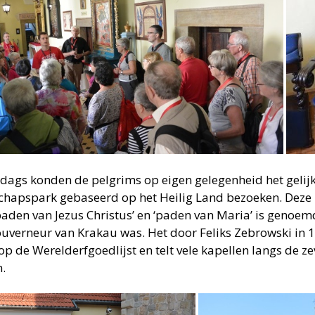
ddags konden de pelgrims op eigen gelegenheid het geli
chapspark gebaseerd op het Heilig Land bezoeken. Deze 
aden van Jezus Christus’ en ‘paden van Maria’ is genoemd 
ouverneur van Krakau was. Het door Feliks Zebrowski in
op de Werelderfgoedlijst en telt vele kapellen langs de z
.