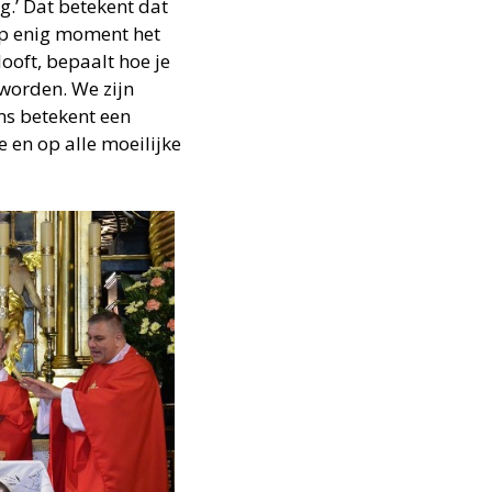
g.’ Dat betekent dat
 op enig moment het
ooft, bepaalt hoe je
geworden. We zijn
ms betekent een
 en op alle moeilijke