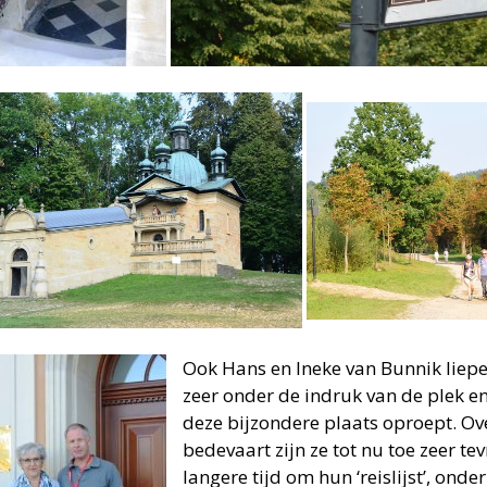
Ook Hans en Ineke van Bunnik liep
zeer onder de indruk van de plek e
deze bijzondere plaats oproept. Ov
bedevaart zijn ze tot nu toe zeer te
langere tijd om hun ‘reislijst’, ond