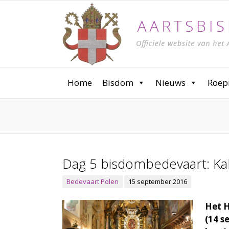
Home
Bisdom
Nieuws
Roep
Dag 5 bisdombedevaart: Ka
Bedevaart Polen
15 september 2016
Het H
(14 s