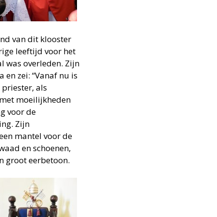
nd van dit klooster
ige leeftijd voor het
l was overleden. Zijn
en zei: “Vanaf nu is
priester, als
 met moeilijkheden
ng voor de
ng. Zijn
een mantel voor de
ewaad en schoenen,
en groot eerbetoon.