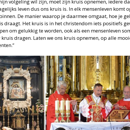
ijn volgeling wil zijn, moet zijn kruis opnemen, iedere da
agelijks leven dus ons kruis is. In elk mensenleven komt
 binnen. De manier waarop je daarmee omgaat, hoe je gel
is draagt. Het kruis is in het christendom iets positiefs 
pen om gelukkig te worden, ook als een mensenleven so
 kruis dragen. Laten we ons kruis opnemen, op alle mooie
nten.”