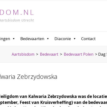
ingen
Bedevaarten
Diaconie
Contact
Aartsbisdom
>
Bedevaart
>
Bedevaart Polen
>
Dag 
lwaria Zebrzydowska
eiligdom van Kalwaria Zebrzydowska was de locatie 
eptember, Feest van Kruisverheffing) van de bedevaa