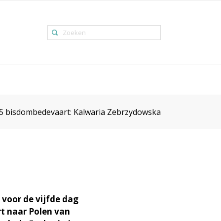
5 bisdombedevaart: Kalwaria Zebrzydowska
voor de vijfde dag
rt naar Polen van