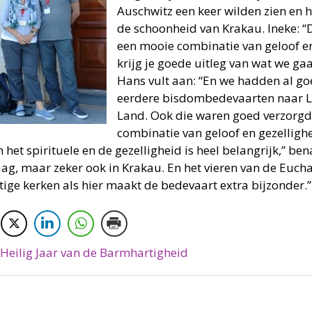
Auschwitz een keer wilden zien en
de schoonheid van Krakau. Ineke: “
een mooie combinatie van geloof en
krijg je goede uitleg van wat we ga
Hans vult aan: “En we hadden al g
eerdere bisdombedevaarten naar Lo
Land. Ook die waren goed verzorgd
combinatie van geloof en gezellighe
 het spirituele en de gezelligheid is heel belangrijk,” be
ag, maar zeker ook in Krakau. En het vieren van de Euchar
tige kerken als hier maakt de bedevaart extra bijzonder.”
Heilig Jaar van de Barmhartigheid