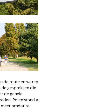
en de route en waren
n de gesprekken die
er de gehele
vreden. Polen stond al
er meer omdat ze