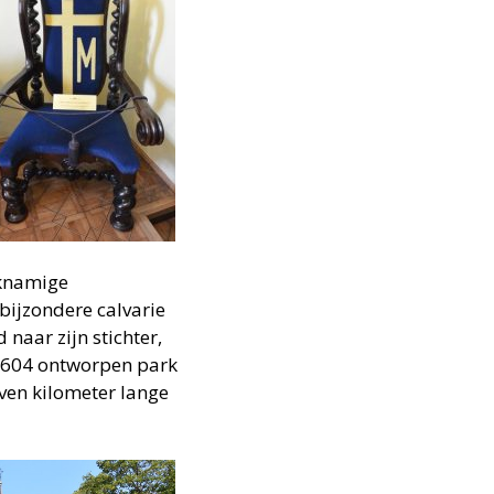
jknamige
bijzondere calvarie
naar zijn stichter,
 1604 ontworpen park
even kilometer lange